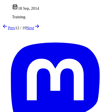
18 Sep, 2014
Training.
Prev
12 / 19
Next